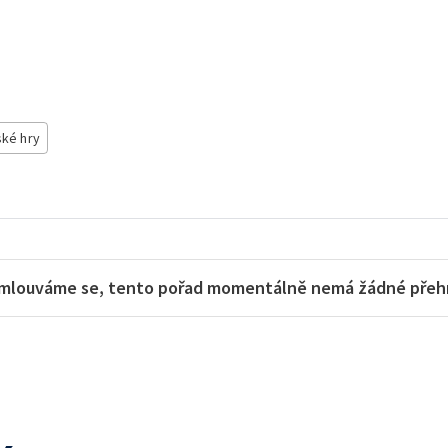
ské hry
mlouváme se, tento pořad momentálně nemá žádné přehra