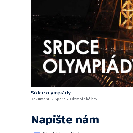
Srdce olympiády
Dokument
Sport
Olympijské hry
Napište nám