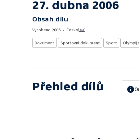
27. dubna 2006
Obsah dílu
Vyrobeno
2006
•
Česko
Dokument
Sportovní dokument
Sport
Olympij
Přehled dílů
O