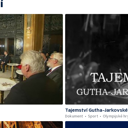
í
Tajemství Gutha–Jarkovsk
Dokument
Sport
Olympijské hr