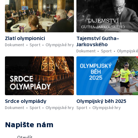
Zlatí olympionici
Tajemství Gutha–
Jarkovského
Dokument
Sport
Olympijské hry
Dokument
Sport
Olympijské
Srdce olympiády
Olympijský běh 2025
Dokument
Sport
Olympijské hry
Sport
Olympijské hry
Napište nám
Otevřít