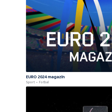
EURO 2024 magazín
Sport
Fotbal