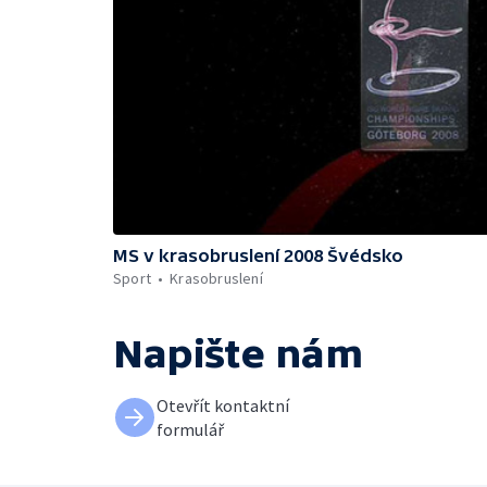
MS v krasobruslení 2008 Švédsko
Sport
Krasobruslení
Napište nám
Otevřít kontaktní
formulář