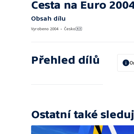
Cesta na Euro 200
Obsah dílu
Vyrobeno
2004
•
Česko
Přehled dílů
O
Ostatní také sleduj