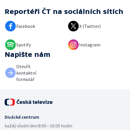
Reportéři ČT
na sociálních sítích
Facebook
X (Twitter)
Spotify
Instagram
Napište nám
Otevřít
kontaktní
formulář
Divácké centrum
každý všední den:
8:00—16:00 hodin