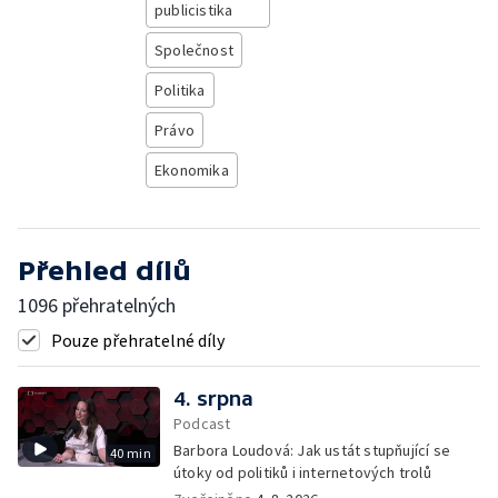
publicistika
Společnost
Politika
Právo
Ekonomika
Přehled dílů
1096 přehratelných
Pouze přehratelné díly
4. srpna
Podcast
Barbora Loudová: Jak ustát stupňující se
40 min
útoky od politiků i internetových trolů