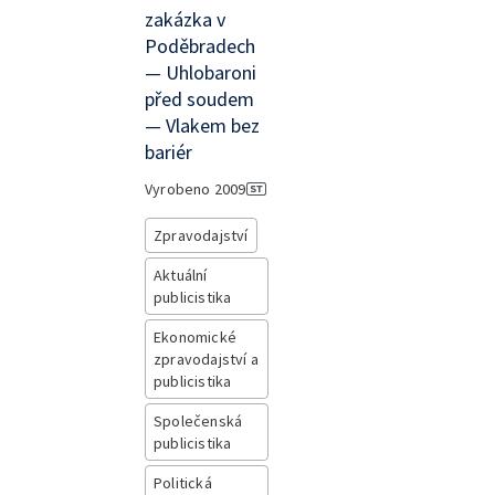
zakázka v
Poděbradech
— Uhlobaroni
před soudem
— Vlakem bez
bariér
Vyrobeno
2009
Zpravodajství
Aktuální
publicistika
Ekonomické
zpravodajství a
publicistika
Společenská
publicistika
Politická