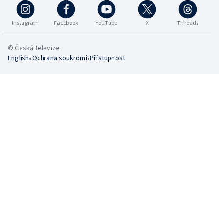
Instagram
Facebook
YouTube
X
Threads
© Česká televize
•
•
English
Ochrana soukromí
Přístupnost