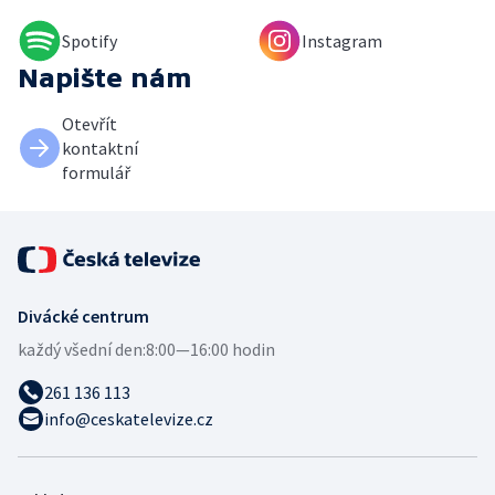
Spotify
Instagram
Napište nám
Otevřít
kontaktní
formulář
Divácké centrum
každý všední den:
8:00—16:00 hodin
261 136 113
info@ceskatelevize.cz