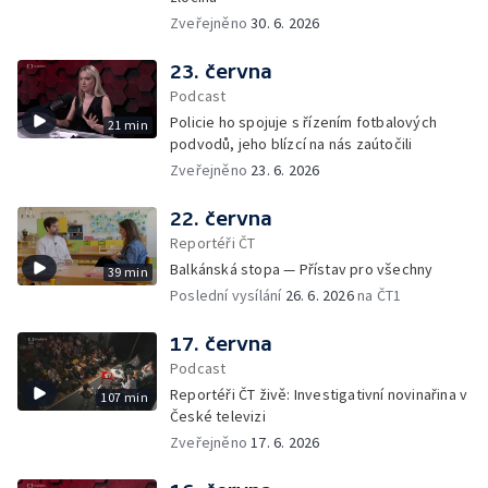
Zveřejněno
30. 6. 2026
23. června
Podcast
Policie ho spojuje s řízením fotbalových
21 min
podvodů, jeho blízcí na nás zaútočili
Zveřejněno
23. 6. 2026
22. června
Reportéři ČT
Balkánská stopa — Přístav pro všechny
39 min
Poslední vysílání
26. 6. 2026
na ČT1
17. června
Podcast
Reportéři ČT živě: Investigativní novinařina v
107 min
České televizi
Zveřejněno
17. 6. 2026