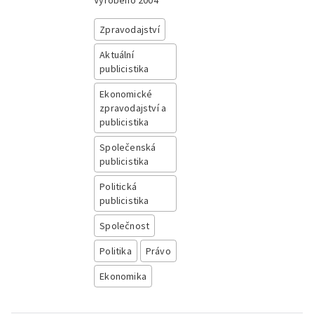
Vyrobeno
2004
Zpravodajství
Aktuální
publicistika
Ekonomické
zpravodajství a
publicistika
Společenská
publicistika
Politická
publicistika
Společnost
Politika
Právo
Ekonomika