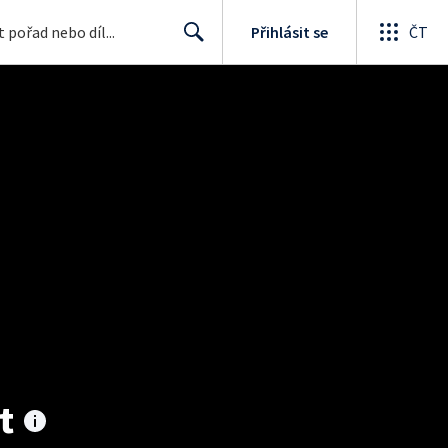
Přihlásit se
ČT
Search
t