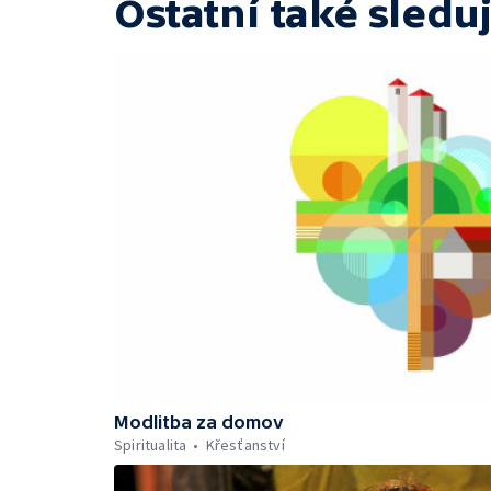
Ostatní také sleduj
Modlitba za domov
Spiritualita
Křesťanství