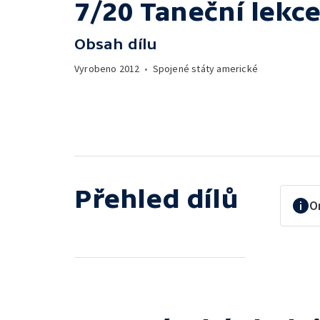
7/20 Taneční lekc
Obsah dílu
Vyrobeno
2012
•
Spojené státy americké
Přehled dílů
O