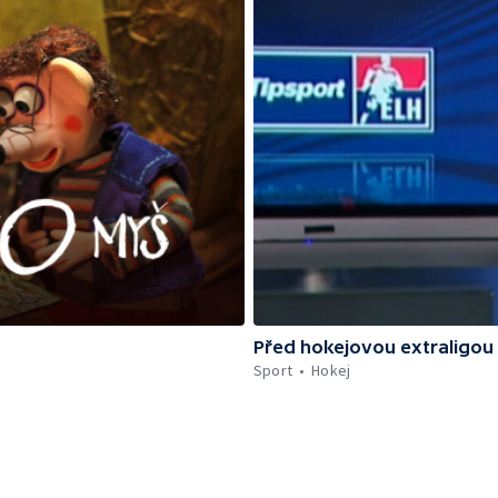
Před hokejovou extraligou
Sport
Hokej