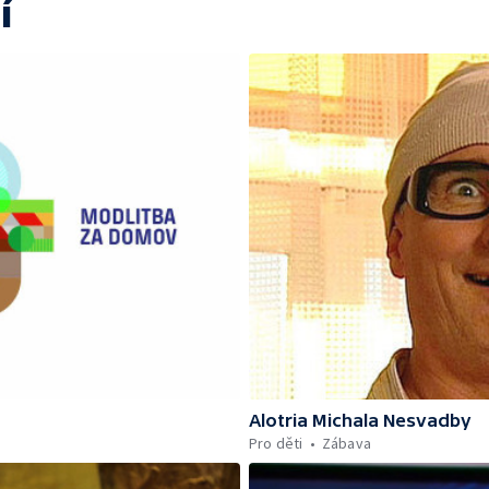
í
Alotria Michala Nesvadby
Pro děti
Zábava