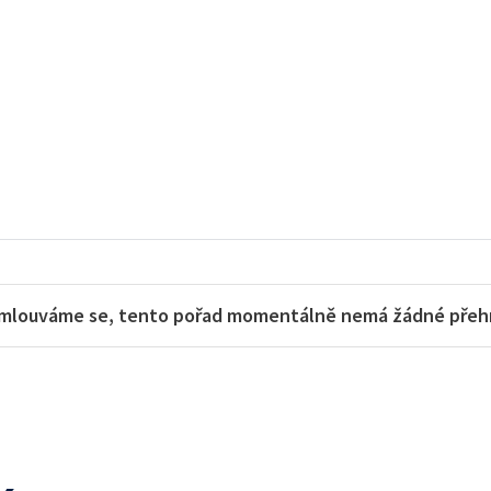
e
mlouváme se, tento pořad momentálně nemá žádné přehra