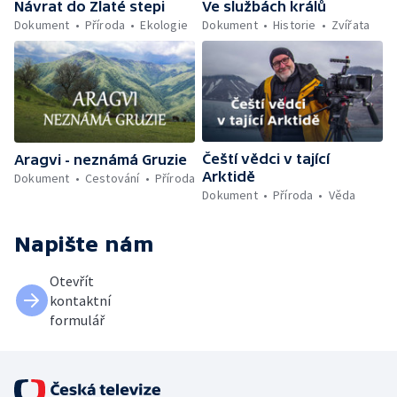
Ve službách králů
Návrat do Zlaté stepi
Dokument
Historie
Zvířata
Dokument
Příroda
Ekologie
Čeští vědci v tající
Aragvi - neznámá Gruzie
Arktidě
Dokument
Cestování
Příroda
Dokument
Příroda
Věda
Napište nám
Otevřít
kontaktní
formulář