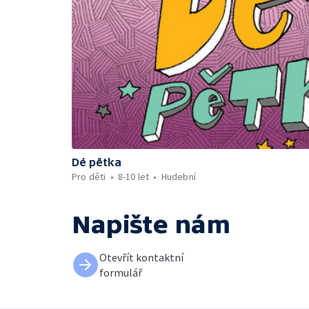
Dé pětka
Pro děti
8-10 let
Hudební
Napište nám
Otevřít kontaktní
formulář