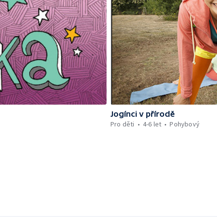
Jogínci v přírodě
Pro děti
4-6 let
Pohybový