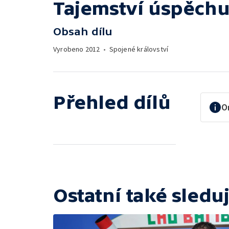
Tajemství úspěch
Obsah dílu
Vyrobeno
2012
•
Spojené království
Přehled dílů
O
Ostatní také sleduj