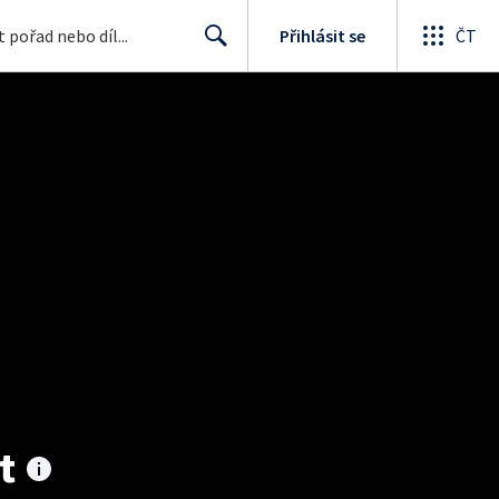
Přihlásit se
ČT
Search
t