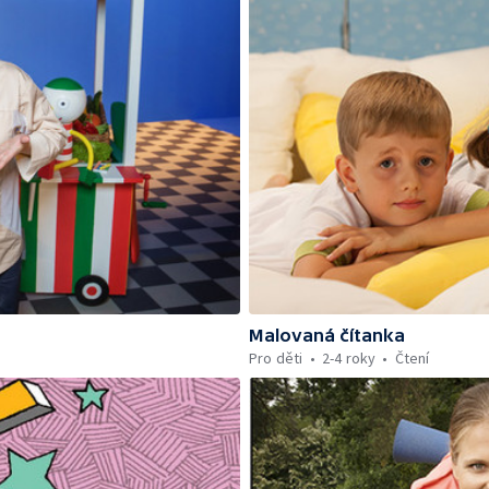
Malovaná čítanka
Pro děti
2-4 roky
Čtení