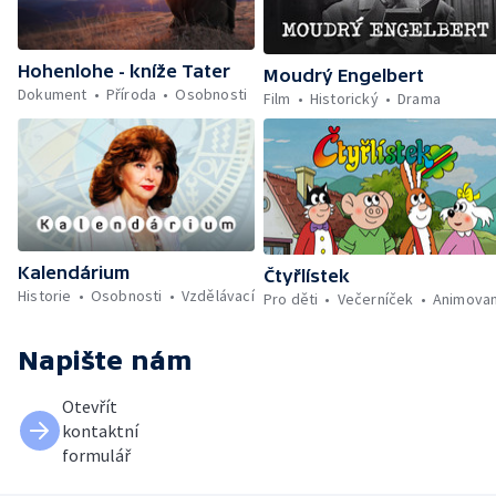
Hohenlohe - kníže Tater
Moudrý Engelbert
Dokument
Příroda
Osobnosti
Film
Historický
Drama
Kalendárium
Čtyřlístek
Historie
Osobnosti
Vzdělávací
Pro děti
Večerníček
Animova
Napište nám
Otevřít
kontaktní
formulář