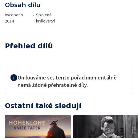
Obsah dílu
Vyrobeno
•
Spojené
2014
království
Přehled dílů
Omlouváme se, tento pořad momentálně
nemá žádné přehratelné díly.
Ostatní také sledují