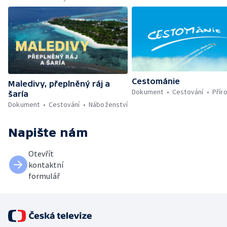
Cestománie
Maledivy, přeplněný ráj a
Dokument
Cestování
Přír
šaría
Dokument
Cestování
Náboženství
Napište nám
Otevřít
kontaktní
formulář