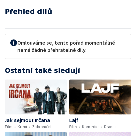
Přehled dílů
Omlouváme se, tento pořad momentálně
nemá žádné přehratelné díly.
Ostatní také sledují
Jak sejmout Irčana
Lajf
Film
Krimi
Zahraniční
Film
Komedie
Drama