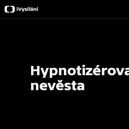
Hypnotizérov
nevěsta