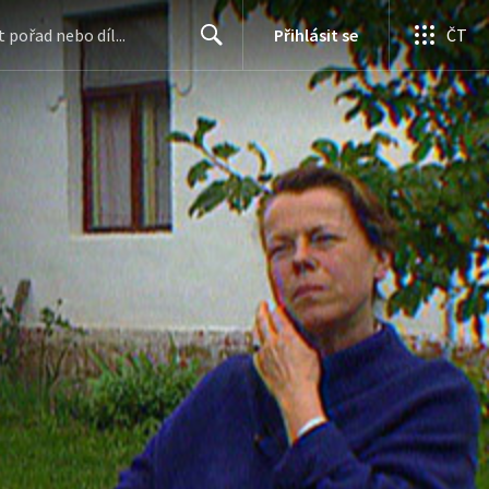
Přihlásit se
ČT
Search