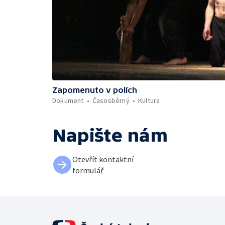
Zapomenuto v polích
Dokument
Časosběrný
Kultura
Napište nám
Otevřít kontaktní
formulář