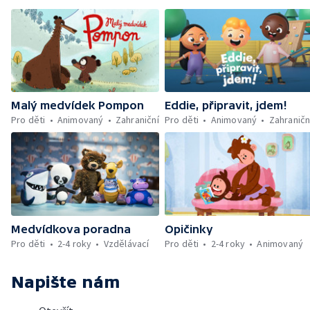
Malý medvídek Pompon
Eddie, připravit, jdem!
Pro děti
Animovaný
Zahraniční
Pro děti
Animovaný
Zahraničn
Medvídkova poradna
Opičinky
Pro děti
2-4 roky
Vzdělávací
Pro děti
2-4 roky
Animovaný
Napište nám