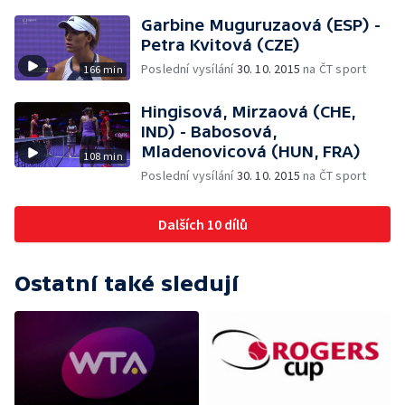
Garbine Muguruzaová (ESP) -
Petra Kvitová (CZE)
Poslední vysílání
30. 10. 2015
na ČT sport
166 min
Hingisová, Mirzaová (CHE,
IND) - Babosová,
Mladenovicová (HUN, FRA)
108 min
Poslední vysílání
30. 10. 2015
na ČT sport
Dalších 10 dílů
Ostatní také sledují