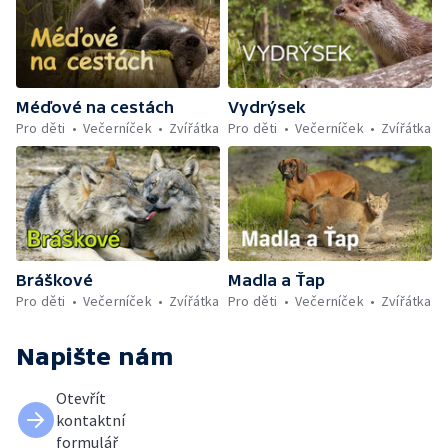
Méďové na cestách
Vydrýsek
Pro děti
Večerníček
Zvířátka
Pro děti
Večerníček
Zvířátka
Bráškové
Madla a Ťap
Pro děti
Večerníček
Zvířátka
Pro děti
Večerníček
Zvířátka
Napište nám
Otevřít
kontaktní
formulář