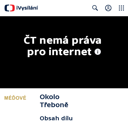
Close
Search
ČT nemá práva 
pro internet
Okolo
Třeboně
Obsah dílu