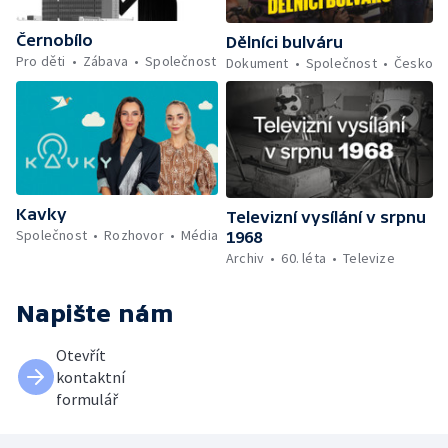
Černobílo
Dělníci bulváru
Pro děti
Zábava
Společnost
Dokument
Společnost
Česko
Kavky
Televizní vysílání v srpnu
Společnost
Rozhovor
Média
1968
Archiv
60. léta
Televize
Napište nám
Otevřít
kontaktní
formulář