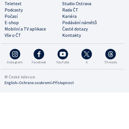
Teletext
Studio Ostrava
Podcasty
Rada ČT
Počasí
Kariéra
E-shop
Podávání námětů
Mobilní a TV aplikace
Časté dotazy
Vše o ČT
Kontakty
Instagram
Facebook
YouTube
X
Threads
© Česká televize
•
•
English
Ochrana soukromí
Přístupnost