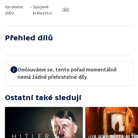
Vyrobeno
•
Spojené
2002
království
Přehled dílů
Omlouváme se, tento pořad momentálně
nemá žádné přehratelné díly.
Ostatní také sledují