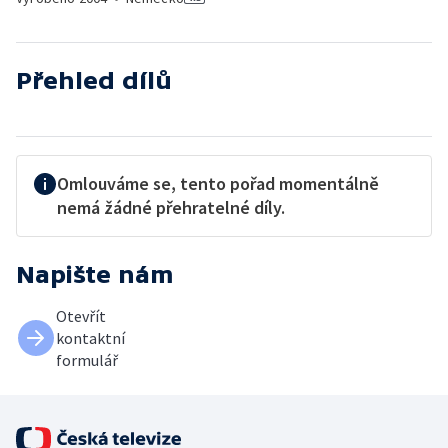
Přehled dílů
Omlouváme se, tento pořad momentálně
nemá žádné přehratelné díly.
Napište nám
Otevřít
kontaktní
formulář