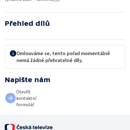
Přehled dílů
Omlouváme se, tento pořad momentálně
nemá žádné přehratelné díly.
Napište nám
Otevřít
kontaktní
formulář