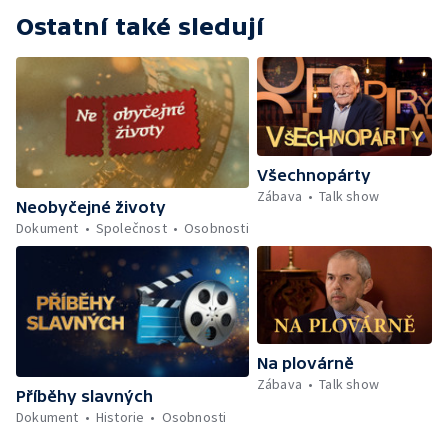
Ostatní také sledují
Všechnopárty
Zábava
Talk show
Neobyčejné životy
Dokument
Společnost
Osobnosti
Na plovárně
Zábava
Talk show
Příběhy slavných
Dokument
Historie
Osobnosti