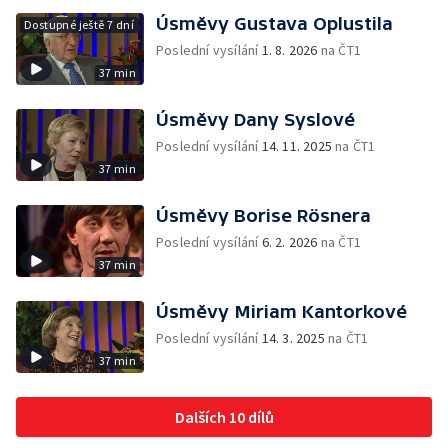
Úsměvy Gustava Oplustila
Dostupné ještě 7 dní
Poslední vysílání
1. 8. 2026
na ČT1
37 min
Úsměvy Dany Syslové
Poslední vysílání
14. 11. 2025
na ČT1
37 min
Úsměvy Borise Rösnera
Poslední vysílání
6. 2. 2026
na ČT1
37 min
Úsměvy Miriam Kantorkové
Poslední vysílání
14. 3. 2025
na ČT1
37 min
Dalších 10 dílů