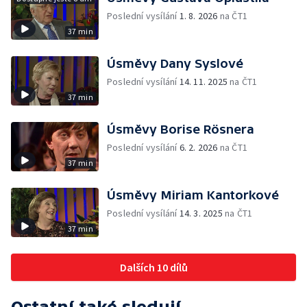
Poslední vysílání
1. 8. 2026
na ČT1
37 min
Úsměvy Dany Syslové
Poslední vysílání
14. 11. 2025
na ČT1
37 min
Úsměvy Borise Rösnera
Poslední vysílání
6. 2. 2026
na ČT1
37 min
Úsměvy Miriam Kantorkové
Poslední vysílání
14. 3. 2025
na ČT1
37 min
Dalších 10 dílů
Ostatní také sledují