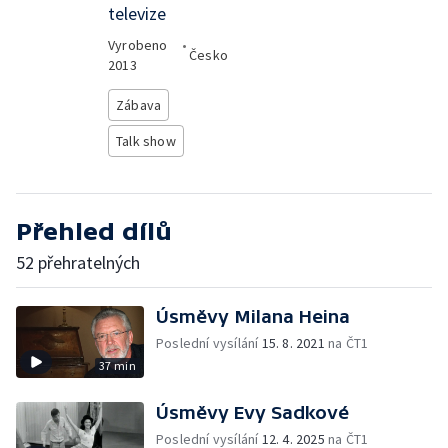
televize
Vyrobeno
•
Česko
2013
Zábava
Talk show
Přehled dílů
52 přehratelných
Úsměvy Milana Heina
Poslední vysílání
15. 8. 2021
na ČT1
37 min
Úsměvy Evy Sadkové
Poslední vysílání
12. 4. 2025
na ČT1