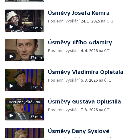
Úsměvy Josefa Kemra
Poslední vysílání
24. 1. 2025
na ČT1
37 min
Úsměvy Jiřího Adamíry
Poslední vysílání
4. 4. 2026
na ČT1
37 min
Úsměvy Vladimíra Opletala
Poslední vysílání
6. 3. 2026
na ČT1
37 min
Úsměvy Gustava Oplustila
Dostupné ještě 7 dní
Poslední vysílání
7. 8. 2026
na ČT1
37 min
Úsměvy Dany Syslové