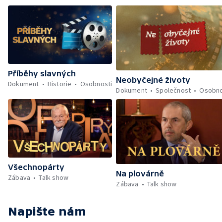
Příběhy slavných
Neobyčejné životy
Dokument
Historie
Osobnosti
Dokument
Společnost
Osobno
Všechnopárty
Na plovárně
Zábava
Talk show
Zábava
Talk show
Napište nám