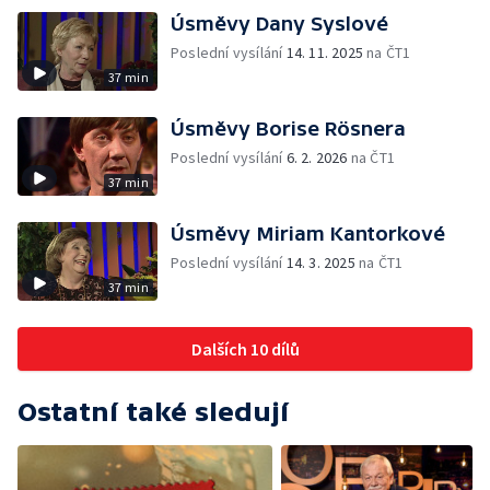
Úsměvy Dany Syslové
Poslední vysílání
14. 11. 2025
na ČT1
37 min
Úsměvy Borise Rösnera
Poslední vysílání
6. 2. 2026
na ČT1
37 min
Úsměvy Miriam Kantorkové
Poslední vysílání
14. 3. 2025
na ČT1
37 min
Dalších 10 dílů
Ostatní také sledují