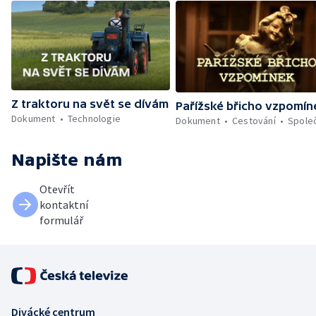
Z traktoru na svět se dívám
Pařížské břicho vzpomín
Dokument
Technologie
Dokument
Cestování
Spole
Napište nám
Otevřít
kontaktní
formulář
Divácké centrum