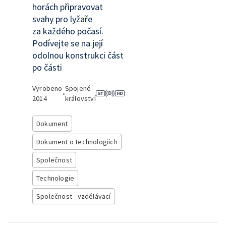
horách připravovat
svahy pro lyžaře
za každého počasí.
Podívejte se na její
odolnou konstrukci část
po části
Vyrobeno
Spojené
•
2014
království
Dokument
Dokument o technologiích
Společnost
Technologie
Společnost - vzdělávací