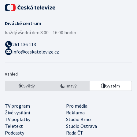
Divácké centrum
každý všední den:
8:00—16:00 hodin
261 136 113
info@ceskatelevize.cz
Vzhled
Světlý
Tmavý
Systém
TV program
Pro média
Živé vysílání
Reklama
TV poplatky
Studio Brno
Teletext
Studio Ostrava
Podcasty
Rada ČT