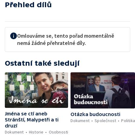
Přehled dílů
Omlouváme se, tento pořad momentálně
nemá žádné přehratelné díly.
Ostatní také sledují
Jména se ctí aneb
Otázka budoucnosti
Stránští, Malypetři a ti
Dokument
Společnost
Politik
druzí
Dokument
Historie
Osobnosti