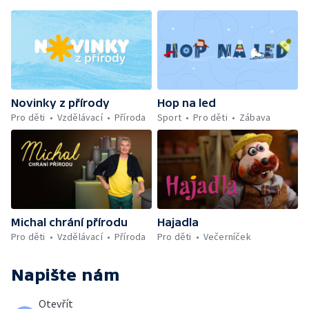
Novinky z přírody
Hop na led
Pro děti
Vzdělávací
Příroda
Sport
Pro děti
Zábava
Michal chrání přírodu
Hajadla
Pro děti
Vzdělávací
Příroda
Pro děti
Večerníček
Napište nám
Otevřít