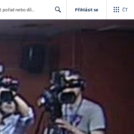
Přihlásit se
ČT
Search