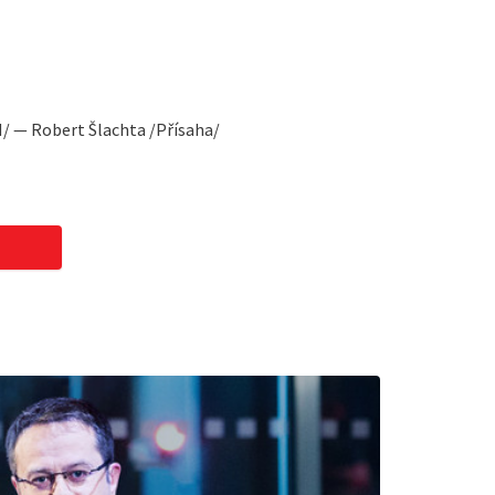
/ — Robert Šlachta /Přísaha/