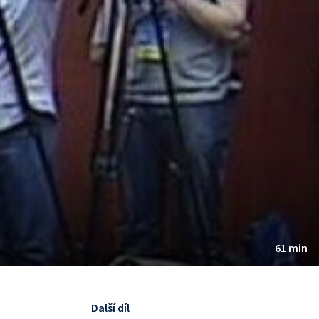
61 min
Další díl