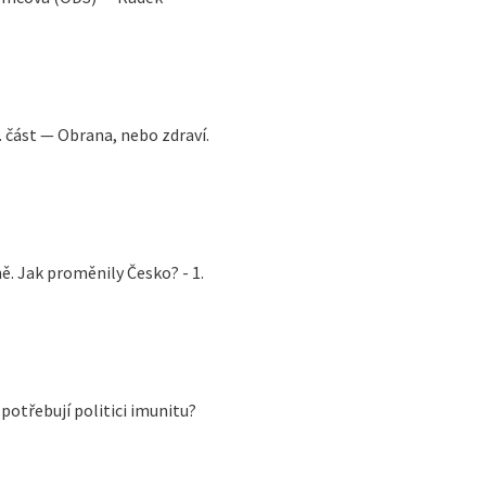
. část — Obrana, nebo zdraví.
ně. Jak proměnily Česko? - 1.
potřebují politici imunitu?