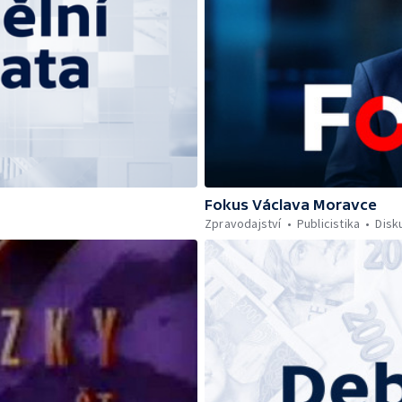
Fokus Václava Moravce
Zpravodajství
Publicistika
Disk