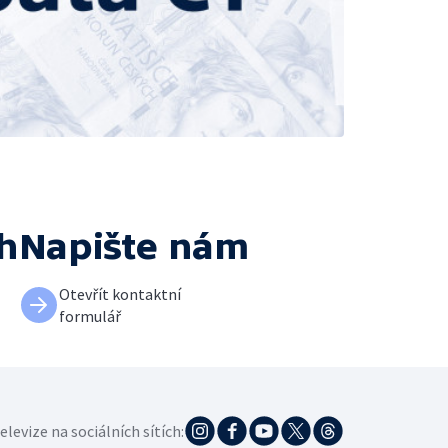
ch
Napište nám
Otevřít kontaktní
formulář
elevize na sociálních sítích: