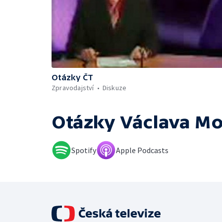
Otázky ČT
Zpravodajství
Diskuze
Otázky Václava M
Spotify
Apple Podcasts