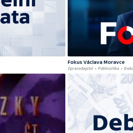
Fokus Václava Moravce
Zpravodajství
Publicistika
Disk