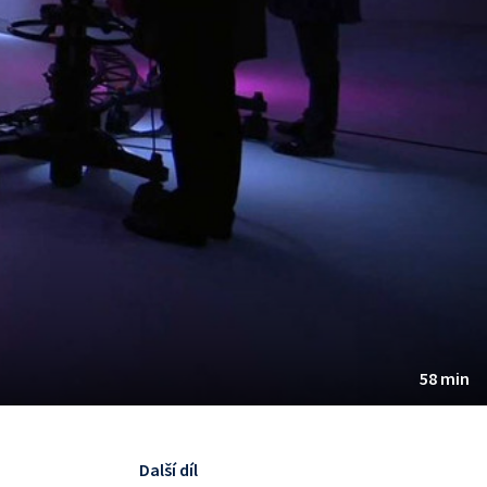
58 min
Další díl