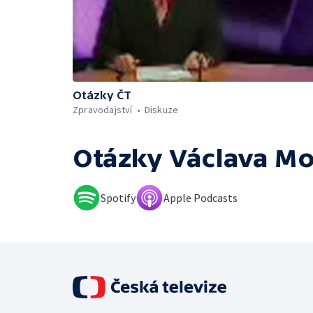
Otázky ČT
Zpravodajství
Diskuze
Otázky Václava M
Spotify
Apple Podcasts