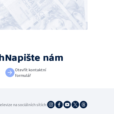
ch
Napište nám
Otevřít kontaktní
formulář
elevize na sociálních sítích: