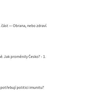
. část — Obrana, nebo zdraví.
ně. Jak proměnily Česko? - 1.
potřebují politici imunitu?