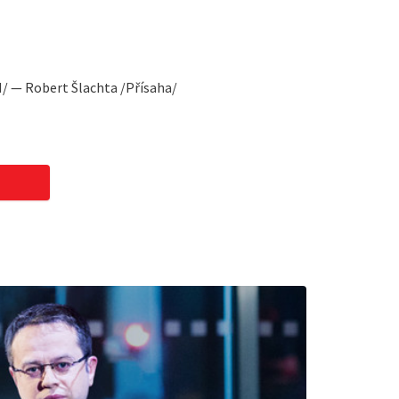
/ — Robert Šlachta /Přísaha/