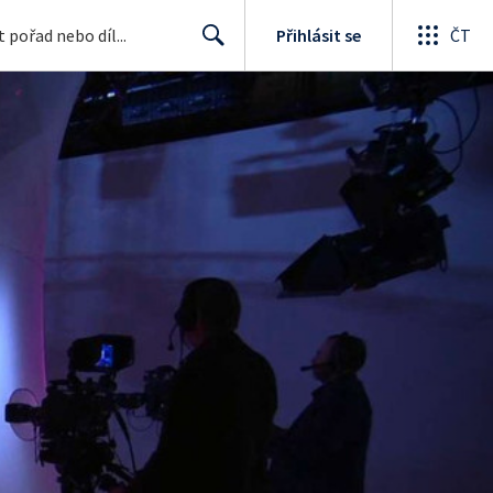
Přihlásit se
ČT
Search