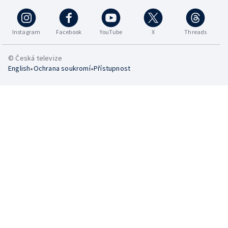
Instagram
Facebook
YouTube
X
Threads
© Česká televize
•
•
English
Ochrana soukromí
Přístupnost