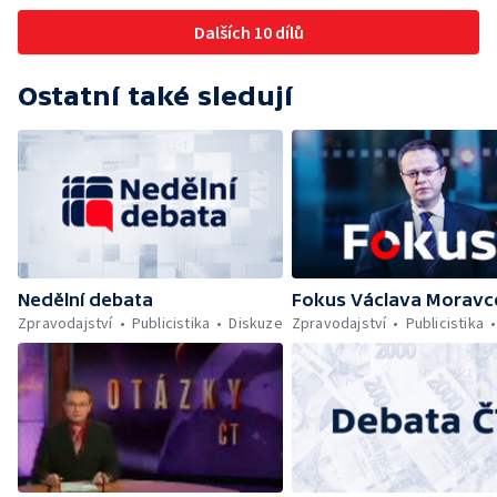
Dalších 10 dílů
Ostatní také sledují
Nedělní debata
Fokus Václava Moravc
Zpravodajství
Publicistika
Diskuze
Zpravodajství
Publicistika