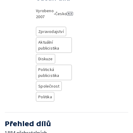
Vyrobeno
•
Česko
2007
Zpravodajství
Aktuální
publicistika
Diskuze
Politická
publicistika
Společnost
Politika
Přehled dílů
1884 přehratelných