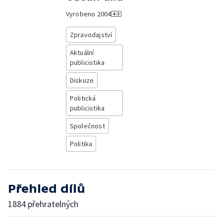
Vyrobeno
2004
Zpravodajství
Aktuální
publicistika
Diskuze
Politická
publicistika
Společnost
Politika
Přehled dílů
1884 přehratelných