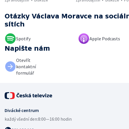
Otázky Václava Moravce
na sociál
sítích
Spotify
Apple Podcasts
Napište nám
Otevřít
kontaktní
formulář
Divácké centrum
každý všední den:
8:00—16:00 hodin