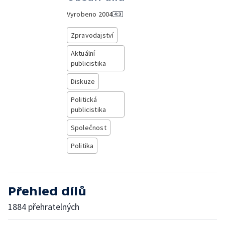
Vyrobeno
2004
Zpravodajství
Aktuální
publicistika
Diskuze
Politická
publicistika
Společnost
Politika
Přehled dílů
1884 přehratelných