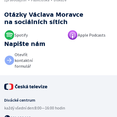
Otázky Václava Moravce
na sociálních sítích
Spotify
Apple Podcasts
Napište nám
Otevřít
kontaktní
formulář
Divácké centrum
každý všední den:
8:00—16:00 hodin