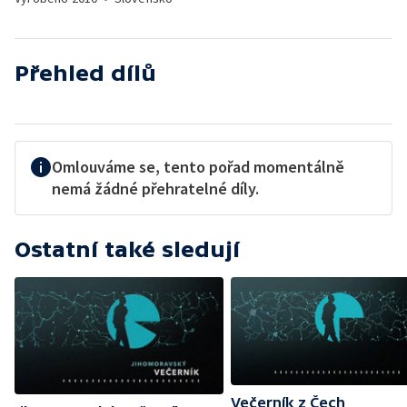
Přehled dílů
Omlouváme se, tento pořad momentálně
nemá žádné přehratelné díly.
Ostatní také sledují
Večerník z Čech