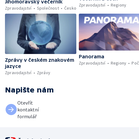
Jihomoravský večerník
Zpravodajství
Regiony
Zpravodajství
Společnost
Česko
Panorama
Zprávy v českém znakovém
Zpravodajství
Regiony
Poč
jazyce
Zpravodajství
Zprávy
Napište nám
Otevřít
kontaktní
formulář