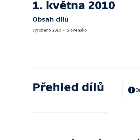
1. května 2010
Obsah dílu
Vyrobeno
2010
•
Slovensko
Přehled dílů
O