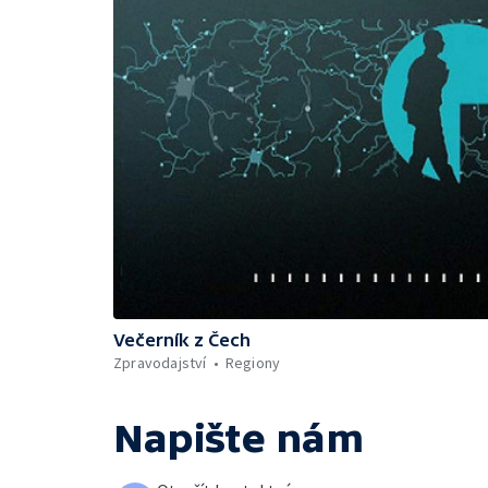
Večerník z Čech
Zpravodajství
Regiony
Napište nám