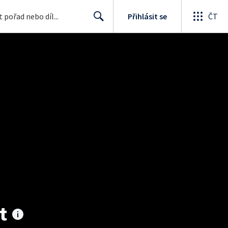
Přihlásit se
ČT
Search
t