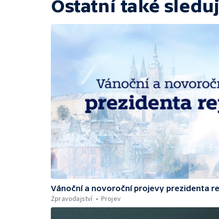
Ostatní také sleduj
Vánoční a novoroční projevy prezidenta r
Zpravodajství
Projev