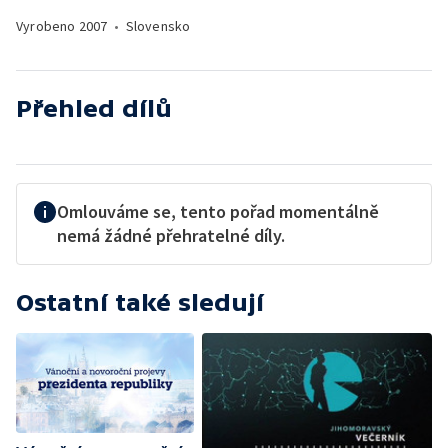
Vyrobeno
2007
•
Slovensko
Přehled dílů
Omlouváme se, tento pořad momentálně
nemá žádné přehratelné díly.
Ostatní také sledují