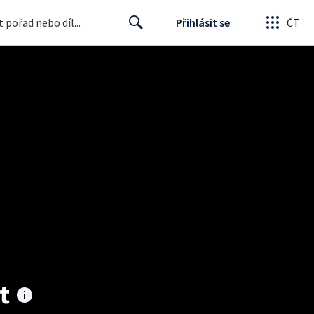
Přihlásit se
ČT
Search
t