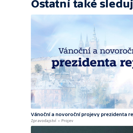
Ostatní také sleduj
Vánoční a novoroční projevy prezidenta r
Zpravodajství
Projev