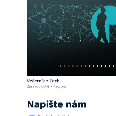
Večerník z Čech
Zpravodajství
Regiony
Napište nám