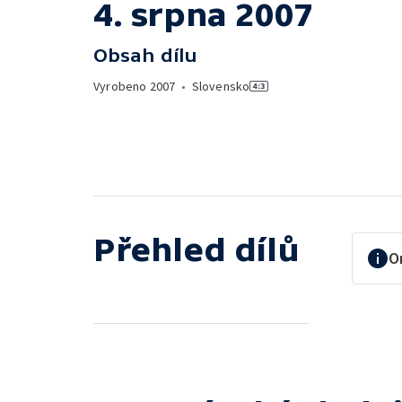
4. srpna 2007
Obsah dílu
Vyrobeno
2007
•
Slovensko
Přehled dílů
O