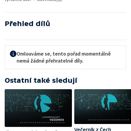
Přehled dílů
Omlouváme se, tento pořad momentálně
nemá žádné přehratelné díly.
Ostatní také sledují
Večerník z Čech