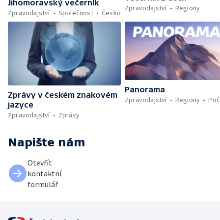
Jihomoravský večerník
Zpravodajství
Regiony
Zpravodajství
Společnost
Česko
Panorama
Zprávy v českém znakovém
Zpravodajství
Regiony
Poč
jazyce
Zpravodajství
Zprávy
Napište nám
Otevřít
kontaktní
formulář