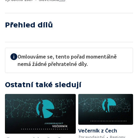
Přehled dílů
Omlouváme se, tento pořad momentálně
nemá žádné přehratelné díly.
Ostatní také sledují
Večerník z Čech
Zpravodajství
Regiony