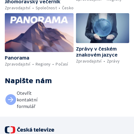
Jihomoravský večerník
Zpravodajství
Společnost
Česko
Zprávy v českém
znakovém jazyce
Panorama
Zpravodajství
Zprávy
Zpravodajství
Regiony
Počasí
Napište nám
Otevřít
kontaktní
formulář