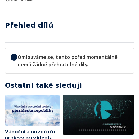
Přehled dílů
Omlouváme se, tento pořad momentálně
nemá žádné přehratelné díly.
Ostatní také sledují
Vánoční a novoroční
projevy prezidenta