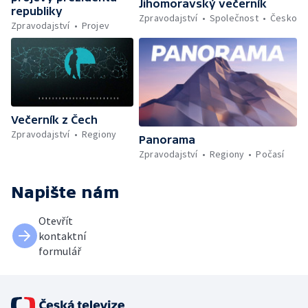
Jihomoravský večerník
republiky
Zpravodajství
Společnost
Česko
Zpravodajství
Projev
Večerník z Čech
Zpravodajství
Regiony
Panorama
Zpravodajství
Regiony
Počasí
Napište nám
Otevřít
kontaktní
formulář