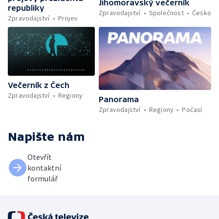
Jihomoravský večerník
republiky
Zpravodajství
Společnost
Česko
Zpravodajství
Projev
Večerník z Čech
Zpravodajství
Regiony
Panorama
Zpravodajství
Regiony
Počasí
Napište nám
Otevřít
kontaktní
formulář