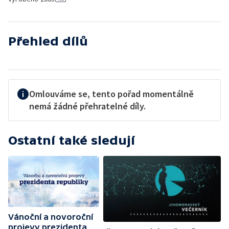
Přehled dílů
Omlouváme se, tento pořad momentálně
nemá žádné přehratelné díly.
Ostatní také sledují
Vánoční a novoroční
projevy prezidenta