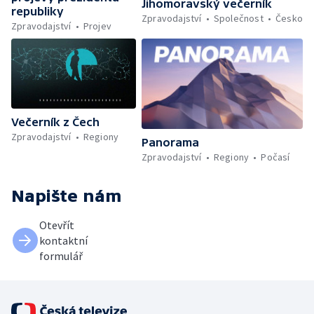
Jihomoravský večerník
republiky
Zpravodajství
Společnost
Česko
Zpravodajství
Projev
Večerník z Čech
Zpravodajství
Regiony
Panorama
Zpravodajství
Regiony
Počasí
Napište nám
Otevřít
kontaktní
formulář