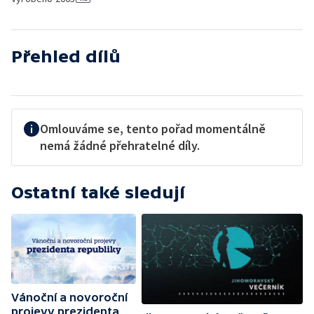
Přehled dílů
Omlouváme se, tento pořad momentálně
nemá žádné přehratelné díly.
Ostatní také sledují
Vánoční a novoroční
projevy prezidenta