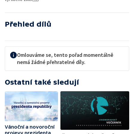
Přehled dílů
Omlouváme se, tento pořad momentálně
nemá žádné přehratelné díly.
Ostatní také sledují
Vánoční a novoroční
projevy prezidenta