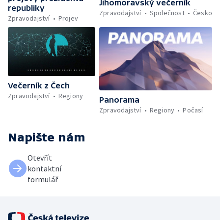
Jihomoravský večerník
republiky
Zpravodajství
Společnost
Česko
Zpravodajství
Projev
Večerník z Čech
Zpravodajství
Regiony
Panorama
Zpravodajství
Regiony
Počasí
Napište nám
Otevřít
kontaktní
formulář