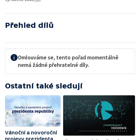
Přehled dílů
Omlouváme se, tento pořad momentálně
nemá žádné přehratelné díly.
Ostatní také sledují
Vánoční a novoroční
projevy prezidenta