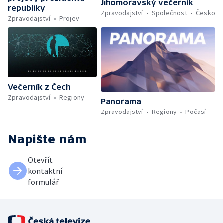
Jihomoravský večerník
republiky
Zpravodajství
Společnost
Česko
Zpravodajství
Projev
Večerník z Čech
Zpravodajství
Regiony
Panorama
Zpravodajství
Regiony
Počasí
Napište nám
Otevřít
kontaktní
formulář