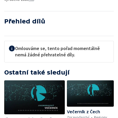
Přehled dílů
Omlouváme se, tento pořad momentálně
nemá žádné přehratelné díly.
Ostatní také sledují
Večerník z Čech
Zpravodajství
Regiony