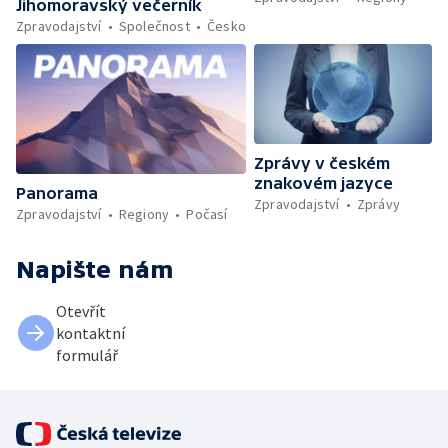
Jihomoravský večerník
Zpravodajství
Společnost
Česko
Zprávy v českém
znakovém jazyce
Panorama
Zpravodajství
Zprávy
Zpravodajství
Regiony
Počasí
Napište nám
Otevřít
kontaktní
formulář