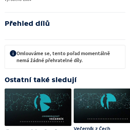
Přehled dílů
Omlouváme se, tento pořad momentálně
nemá žádné přehratelné díly.
Ostatní také sledují
Večerník z Čech