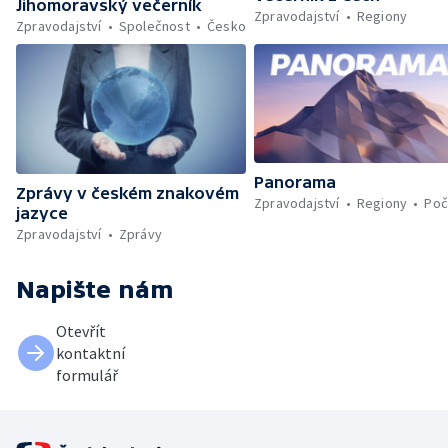
Jihomoravský večerník
Zpravodajství
Regiony
Zpravodajství
Společnost
Česko
Panorama
Zprávy v českém znakovém
Zpravodajství
Regiony
Poč
jazyce
Zpravodajství
Zprávy
Napište nám
Otevřít
kontaktní
formulář