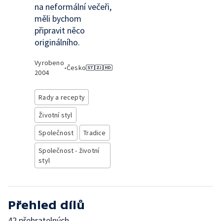
na neformální večeři,
měli bychom
připravit něco
originálního.
Vyrobeno
•
Česko
2004
Rady a recepty
Životní styl
Společnost
Tradice
Společnost - životní
styl
Přehled dílů
42 přehratelných