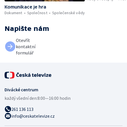
Komunikace je hra
Dokument
Společnost
Společenské vědy
Napište nám
Otevřít
kontaktní
formulář
Divácké centrum
každý všední den:
8:00—16:00 hodin
261 136 113
info@ceskatelevize.cz