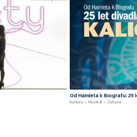
Od Hamleta k Biografu: 25 l
Kultura
Muzikál
Zábava