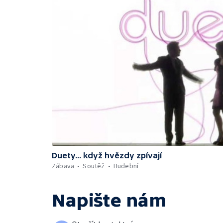
Duety... když hvězdy zpívají
Zábava
Soutěž
Hudební
Napište nám