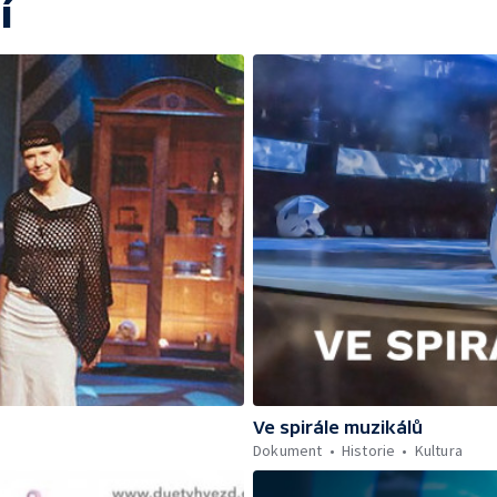
í
Ve spirále muzikálů
Dokument
Historie
Kultura