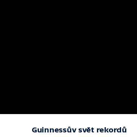
Guinnessův svět rekordů