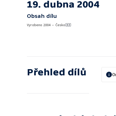
19. dubna 2004
Obsah dílu
Vyrobeno
2004
•
Česko
Přehled dílů
O