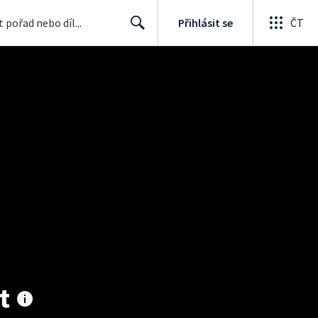
Přihlásit se
ČT
Search
t