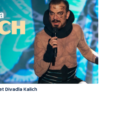
et Divadla Kalich