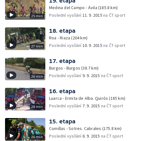
19. etapa
Medina del Campo - Ávila (185.8 km)
Poslední vysílání
11. 9. 2015
na ČT sport
25 min
18. etapa
Roa - Riaza (204 km)
Poslední vysílání
10. 9. 2015
na ČT sport
27 min
17. etapa
Burgos - Burgos (38.7 km)
Poslední vysílání
9. 9. 2015
na ČT sport
26 min
16. etapa
Luarca - Ermita de Alba. Quirós (185 km)
Poslední vysílání
7. 9. 2015
na ČT sport
28 min
15. etapa
Comillas - Sotres. Cabrales (175.8 km)
Poslední vysílání
6. 9. 2015
na ČT sport
26 min