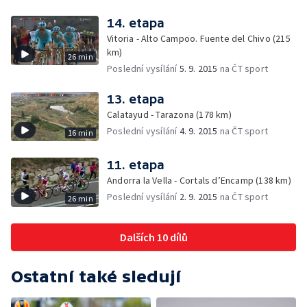
14. etapa
Vitoria - Alto Campoo. Fuente del Chivo (215
km)
26 min
Poslední vysílání
5. 9. 2015
na ČT sport
13. etapa
Calatayud - Tarazona (178 km)
Poslední vysílání
4. 9. 2015
na ČT sport
16 min
11. etapa
Andorra la Vella - Cortals d’Encamp (138 km)
Poslední vysílání
2. 9. 2015
na ČT sport
26 min
Dalších 10 dílů
Ostatní také sledují