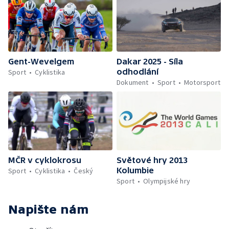
Gent-Wevelgem
Dakar 2025 - Síla
odhodlání
Sport
Cyklistika
Dokument
Sport
Motorsport
MČR v cyklokrosu
Světové hry 2013
Kolumbie
Sport
Cyklistika
Český
Sport
Olympijské hry
Napište nám