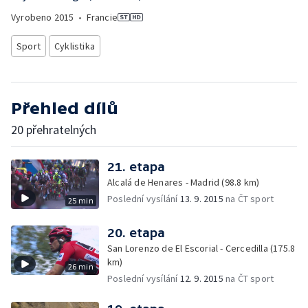
Vyrobeno
2015
•
Francie
Sport
Cyklistika
Přehled dílů
20 přehratelných
21. etapa
Alcalá de Henares - Madrid (98.8 km)
Poslední vysílání
13. 9. 2015
na ČT sport
25 min
20. etapa
San Lorenzo de El Escorial - Cercedilla (175.8
km)
26 min
Poslední vysílání
12. 9. 2015
na ČT sport