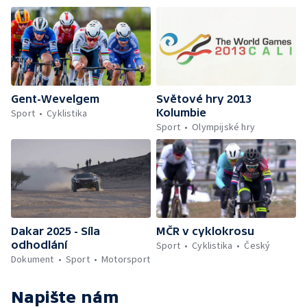
Gent-Wevelgem
Světové hry 2013
Kolumbie
Sport
Cyklistika
Sport
Olympijské hry
Dakar 2025 - Síla
MČR v cyklokrosu
odhodlání
Sport
Cyklistika
Český
Dokument
Sport
Motorsport
Napište nám