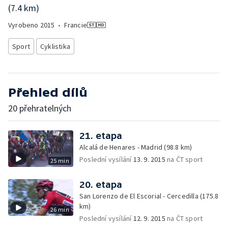
(7.4 km)
Vyrobeno
2015
•
Francie
Sport
Cyklistika
Přehled dílů
20 přehratelných
21. etapa
Alcalá de Henares - Madrid (98.8 km)
Poslední vysílání
13. 9. 2015
na ČT sport
25 min
20. etapa
San Lorenzo de El Escorial - Cercedilla (175.8
km)
26 min
Poslední vysílání
12. 9. 2015
na ČT sport