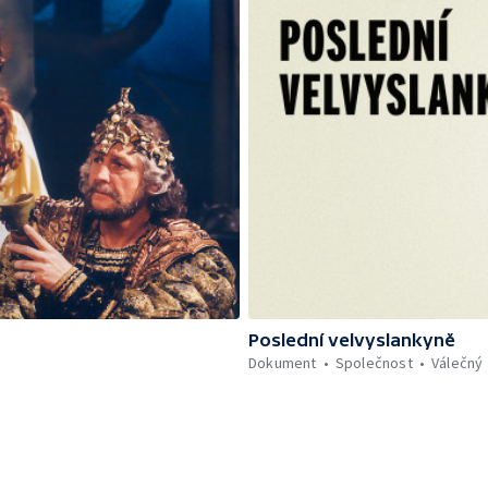
Poslední velvyslankyně
Dokument
Společnost
Válečný