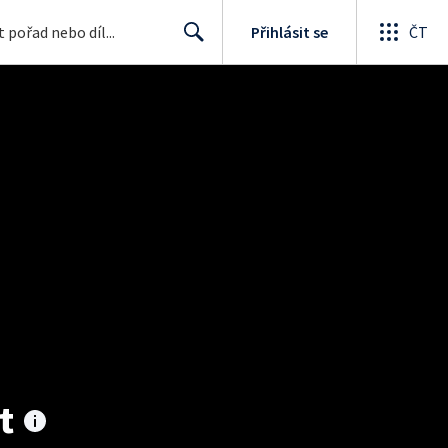
Přihlásit se
ČT
Search
t