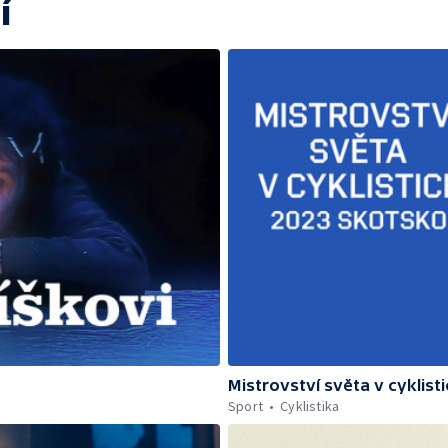
í
Mistrovství světa v cyklist
Sport
Cyklistika