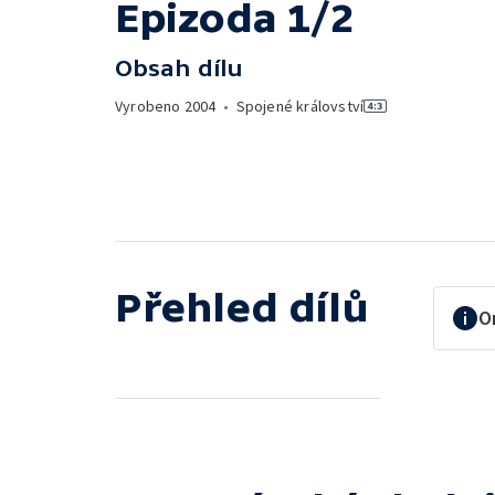
Epizoda 1/2
Obsah dílu
Vyrobeno
2004
•
Spojené království
Přehled dílů
O